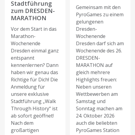
Stadtführung
Gemeinsam mit den
zum DRESDEN-
PyroGames zu einem
MARATHON
gelungenen
Vor dem Start in das
Dresden-
Marathon-
Wochenende
Wochenende
Dresden darf sich am
Dresden einmal ganz
Wochenende des 26.
entspannt
DRESDEN-
kennenlernen? Dann
MARATHON auf
haben wir genau das
gleich mehrere
Richtige für Dich! Die
Highlights freuen:
Anmeldung für
Neben unseren
unsere exklusive
Wettbewerben am
Stadtführung „Walk
Samstag und
Through History“ ist
Sonntag machen am
ab sofort geöffnet!
24. Oktober 2026
Nach dem
auch die beliebten
großartigen
PyroGames Station