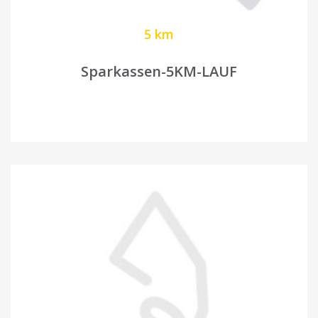
5 km
Sparkassen-5KM-LAUF