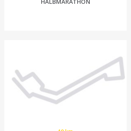
HALBMARATHON