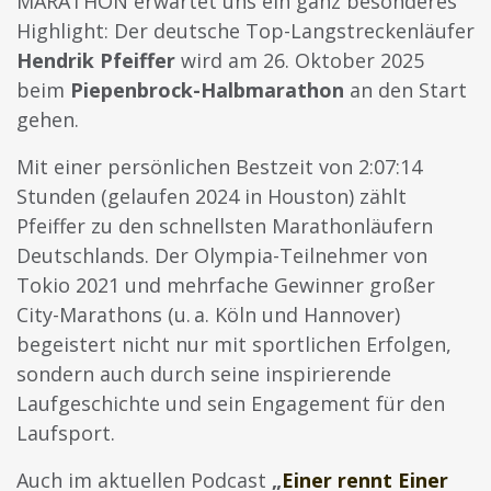
MARATHON erwartet uns ein ganz besonderes
Highlight: Der deutsche Top-Langstreckenläufer
Hendrik Pfeiffer
wird am 26. Oktober 2025
beim
Piepenbrock-Halbmarathon
an den Start
gehen.
Mit einer persönlichen Bestzeit von 2:07:14
Stunden (gelaufen 2024 in Houston) zählt
Pfeiffer zu den schnellsten Marathonläufern
Deutschlands. Der Olympia-Teilnehmer von
Tokio 2021 und mehrfache Gewinner großer
City-Marathons (u. a. Köln und Hannover)
begeistert nicht nur mit sportlichen Erfolgen,
sondern auch durch seine inspirierende
Laufgeschichte und sein Engagement für den
Laufsport.
Auch im aktuellen Podcast
„
Einer rennt Einer