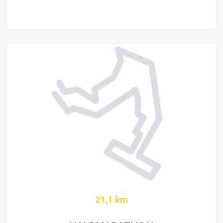
21,1 km