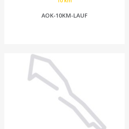
10 km
AOK-10KM-LAUF