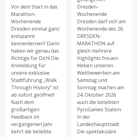
Vor dem Start in das
Dresden-
Marathon-
Wochenende
Wochenende
Dresden darf sich am
Dresden einmal ganz
Wochenende des 26.
entspannt
DRESDEN-
kennenlernen? Dann
MARATHON auf
haben wir genau das
gleich mehrere
Richtige für Dich! Die
Highlights freuen:
Anmeldung für
Neben unseren
unsere exklusive
Wettbewerben am
Stadtführung „Walk
Samstag und
Through History“ ist
Sonntag machen am
ab sofort geöffnet!
24. Oktober 2026
Nach dem
auch die beliebten
großartigen
PyroGames Station
Feedback im
in der
vergangenen Jahr
Landeshauptstadt.
kehrt die beliebte
Die spektakuläre