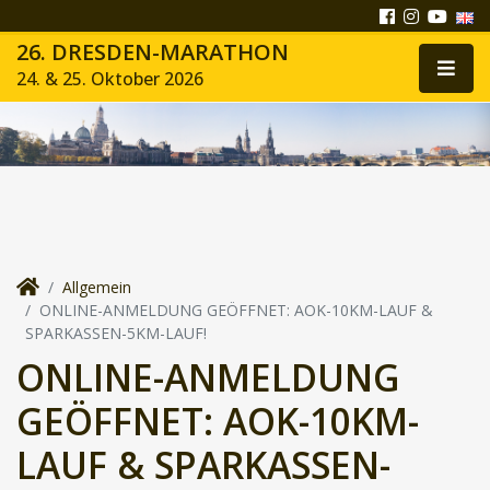
26. DRESDEN-MARATHON
24. & 25. Oktober 2026
Allgemein
ONLINE-ANMELDUNG GEÖFFNET: AOK-10KM-LAUF &
SPARKASSEN-5KM-LAUF!
ONLINE-ANMELDUNG
GEÖFFNET: AOK-10KM-
LAUF & SPARKASSEN-