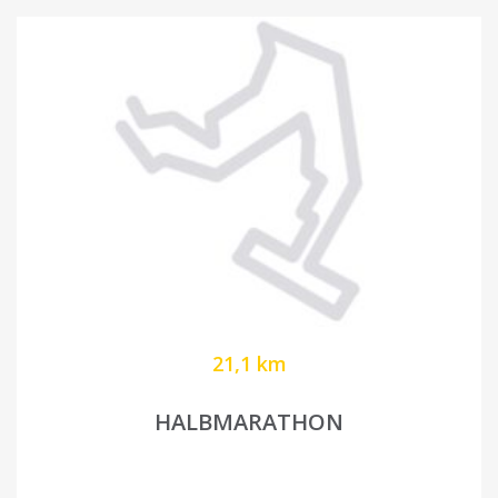
21,1 km
HALBMARATHON