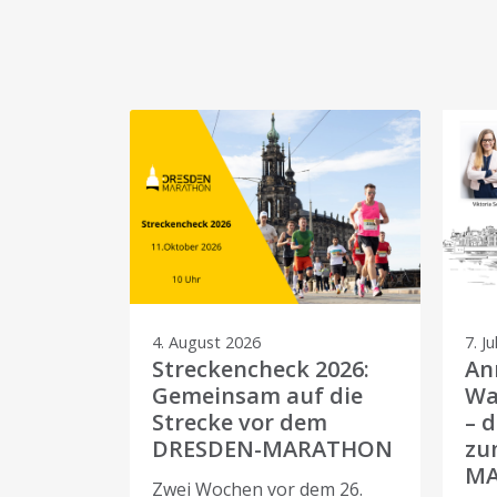
4. August 2026
7. Ju
Streckencheck 2026:
An
Gemeinsam auf die
Wa
Strecke vor dem
– 
DRESDEN-MARATHON
zu
M
Zwei Wochen vor dem 26.