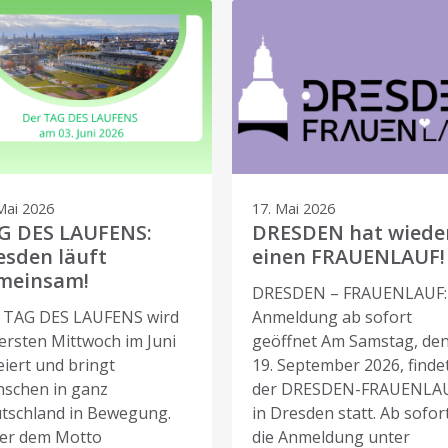
Mai 2026
17. Mai 2026
G DES LAUFENS:
DRESDEN hat wiede
esden läuft
einen FRAUENLAUF!
meinsam!
DRESDEN – FRAUENLAUF:
 TAG DES LAUFENS wird
Anmeldung ab sofort
ersten Mittwoch im Juni
geöffnet Am Samstag, de
eiert und bringt
19. September 2026, finde
schen in ganz
der DRESDEN-FRAUENLA
tschland in Bewegung.
in Dresden statt. Ab sofort
er dem Motto
die Anmeldung unter