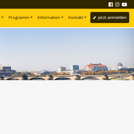
g
Programm
Information
Kontakt
jetzt anmelden