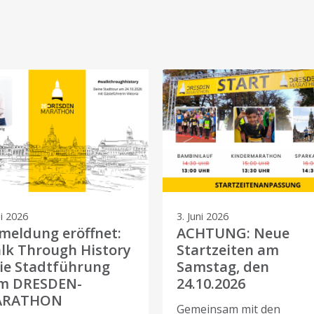
li 2026
3. Juni 2026
meldung eröffnet:
ACHTUNG: Neue
lk Through History
Startzeiten am
die Stadtführung
Samstag, den
m DRESDEN-
24.10.2026
ARATHON
Gemeinsam mit den