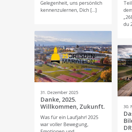
Gelegenheit, uns persönlich
Tei
kennenzulernen, Dich […]
dem
„26
du 
31. Dezember 2025
Danke, 2025.
Willkommen, Zukunft.
30.
Da
Was für ein Laufjahr! 2025
Bil
war voller Bewegung,
DR
Emotionen und