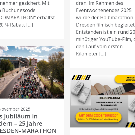
lnehmer gesichert. Mit
dran. Im Rahmen des
 Buchungscode
Eventwochenendes 2025
DDMARATHON“ erhältst
wurde der Halbmarathon 
20 % Rabatt […]
Dresden filmisch begleitet
Entstanden ist ein rund 20
minütiger YouTube-Film, 
den Lauf vom ersten
Kilometer […]
 November 2025
s Jubiläum in
dern – 25 Jahre
ESDEN-MARATHON