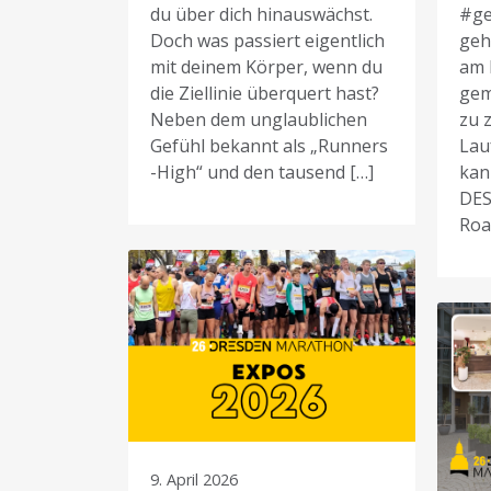
du über dich hinauswächst.
#g
Doch was passiert eigentlich
geh
mit deinem Körper, wenn du
am 
die Ziellinie überquert hast?
gem
Neben dem unglaublichen
zu z
Gefühl bekannt als „Runners
Lau
-High“ und den tausend […]
kan
DES
Roa
9. April 2026