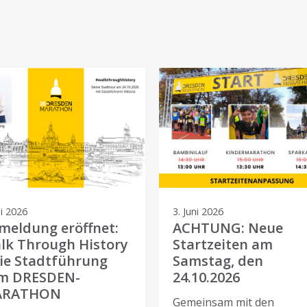
li 2026
3. Juni 2026
meldung eröffnet:
ACHTUNG: Neue
lk Through History
Startzeiten am
die Stadtführung
Samstag, den
m DRESDEN-
24.10.2026
ARATHON
Gemeinsam mit den