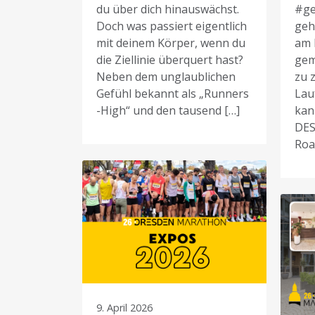
du über dich hinauswächst.
#g
Doch was passiert eigentlich
geh
mit deinem Körper, wenn du
am 
die Ziellinie überquert hast?
gem
Neben dem unglaublichen
zu z
Gefühl bekannt als „Runners
Lau
-High“ und den tausend […]
kan
DES
Roa
9. April 2026