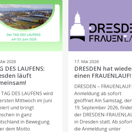
Mai 2026
17. Mai 2026
G DES LAUFENS:
DRESDEN hat wiede
esden läuft
einen FRAUENLAUF!
meinsam!
DRESDEN – FRAUENLAUF:
 TAG DES LAUFENS wird
Anmeldung ab sofort
ersten Mittwoch im Juni
geöffnet Am Samstag, de
eiert und bringt
19. September 2026, finde
schen in ganz
der DRESDEN-FRAUENLA
tschland in Bewegung.
in Dresden statt. Ab sofort
er dem Motto
die Anmeldung unter