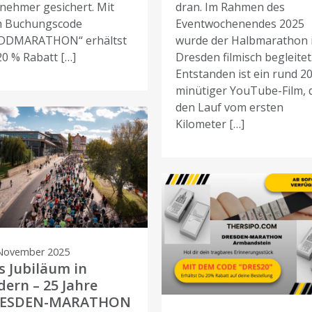
lnehmer gesichert. Mit
dran. Im Rahmen des
 Buchungscode
Eventwochenendes 2025
DDMARATHON“ erhältst
wurde der Halbmarathon 
20 % Rabatt […]
Dresden filmisch begleitet
Entstanden ist ein rund 20
minütiger YouTube-Film, 
den Lauf vom ersten
Kilometer […]
 November 2025
s Jubiläum in
dern – 25 Jahre
ESDEN-MARATHON