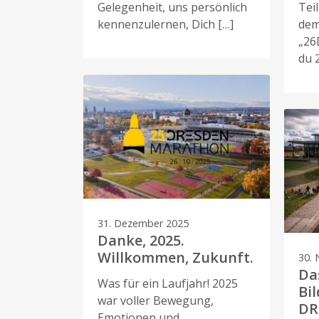
Gelegenheit, uns persönlich
Tei
kennenzulernen, Dich […]
dem
„26
du 
31. Dezember 2025
Danke, 2025.
Willkommen, Zukunft.
30.
Da
Was für ein Laufjahr! 2025
Bil
war voller Bewegung,
DR
Emotionen und