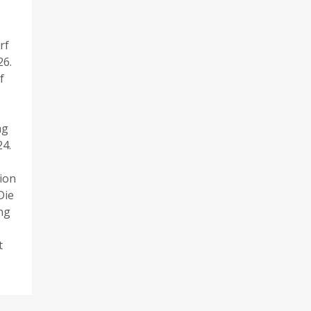
rf
26.
f
ag
4.
ion
Die
ng
t