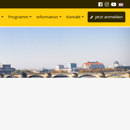
g
Programm
Information
Kontakt
jetzt anmelden