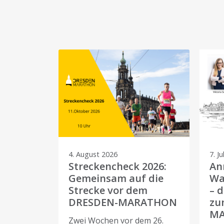
4. August 2026
7. Ju
Streckencheck 2026:
An
Gemeinsam auf die
Wa
Strecke vor dem
– 
DRESDEN-MARATHON
zu
M
Zwei Wochen vor dem 26.