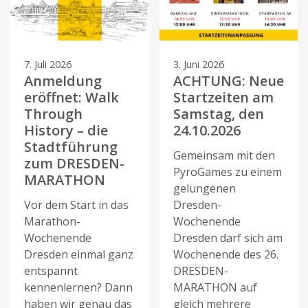
7. Juli 2026
3. Juni 2026
Anmeldung
ACHTUNG: Neue
eröffnet: Walk
Startzeiten am
Through
Samstag, den
History – die
24.10.2026
Stadtführung
Gemeinsam mit den
zum DRESDEN-
PyroGames zu einem
MARATHON
gelungenen
Vor dem Start in das
Dresden-
Marathon-
Wochenende
Wochenende
Dresden darf sich am
Dresden einmal ganz
Wochenende des 26.
entspannt
DRESDEN-
kennenlernen? Dann
MARATHON auf
haben wir genau das
gleich mehrere