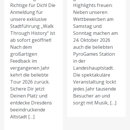
Richtige für Dich! Die
Highlights freuen:
Anmeldung für
Neben unseren
unsere exklusive
Wettbewerben am
Stadtführung „Walk
Samstag und
Through History“ ist
Sonntag machen am
ab sofort geöffnet!
24. Oktober 2026
Nach dem
auch die beliebten
großartigen
PyroGames Station
Feedback im
in der
vergangenen Jahr
Landeshauptstadt.
kehrt die beliebte
Die spektakuläre
Tour 2026 zurück.
Veranstaltung lockt
Sichere Dir jetzt
jedes Jahr tausende
Deinen Platz und
Besucher an und
entdecke Dresdens
sorgt mit Musik, […]
beeindruckende
Altstadt […]