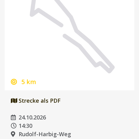
5 km
Strecke als PDF
24.10.2026
14:30
Rudolf-Harbig-Weg