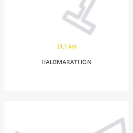
21,1 km
HALBMARATHON