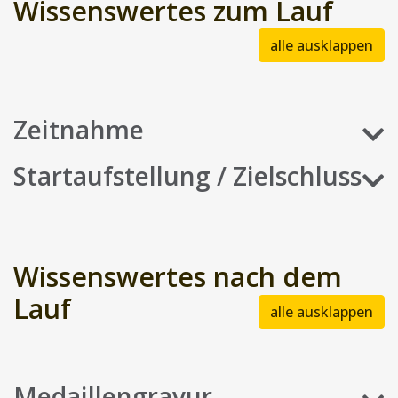
Wissenswertes zum Lauf
alle ausklappen
Zeitnahme
Startaufstellung / Zielschluss
Wissenswertes nach dem
Lauf
alle ausklappen
Medaillengravur