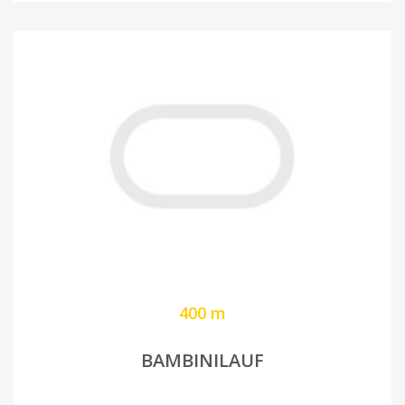
400 m
BAMBINILAUF