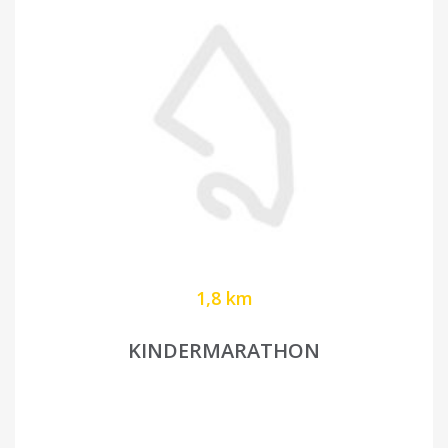
1,8 km
KINDERMARATHON