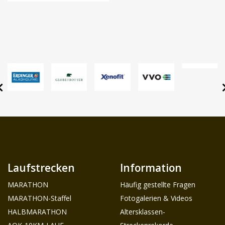
Laufstrecken
Information
MARATHON
Häufig gestellte Fragen
MARATHON-Staffel
Fotogalerien & Videos
HALBMARATHON
Altersklassen-
AOK-10KM-LAUF
Streckenrekorde