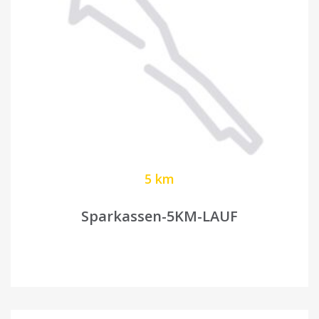
5 km
Sparkassen-5KM-LAUF