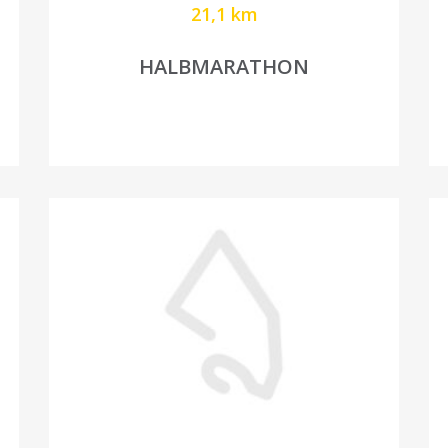
21,1 km
HALBMARATHON