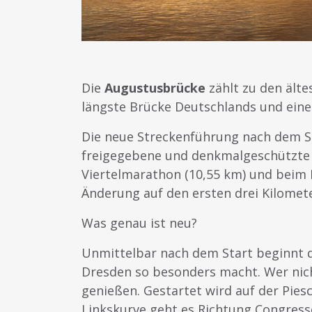
Die
Augustusbrücke
zählt zu den älte
längste Brücke Deutschlands und eine
Die neue Streckenführung
nach dem St
freigegebene und denkmalgeschützte
Viertelmarathon (10,55 km) und beim
Änderung auf den ersten drei Kilomete
Was genau ist neu?
Unmittelbar nach dem Start beginnt d
Dresden so besonders macht. Wer nich
genießen. Gestartet wird auf der Pies
Linkskurve geht es Richtung Congress