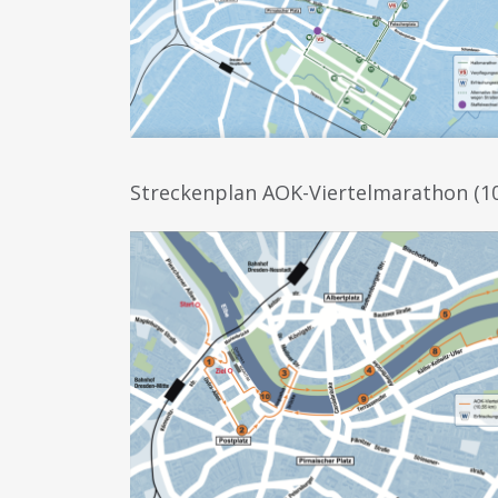
Streckenplan AOK-Viertelmarathon (10