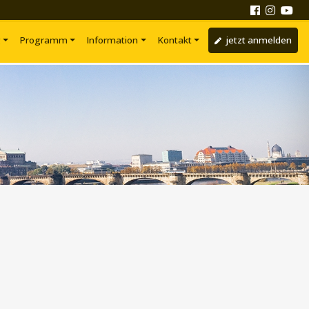
g
Programm
Information
Kontakt
jetzt anmelden