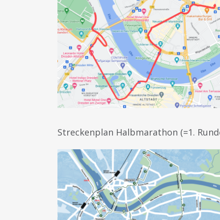
Streckenplan Halbmarathon (=1. Rund