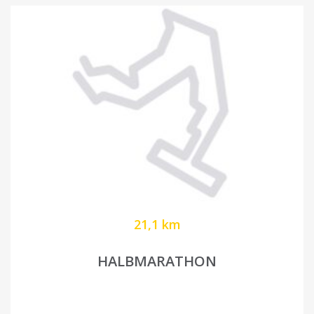
21,1 km
HALBMARATHON