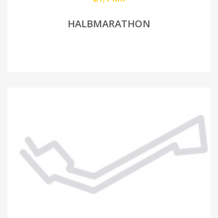
HALBMARATHON