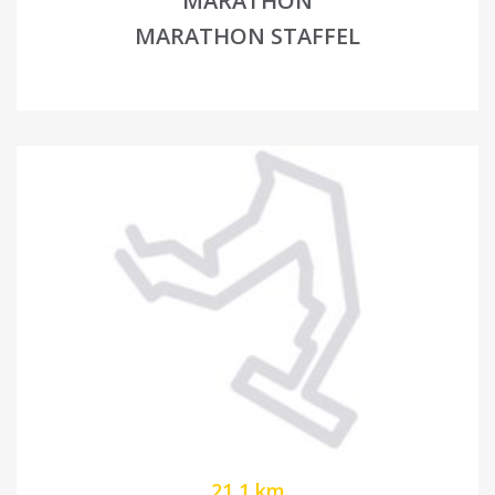
MARATHON
MARATHON STAFFEL
21,1 km