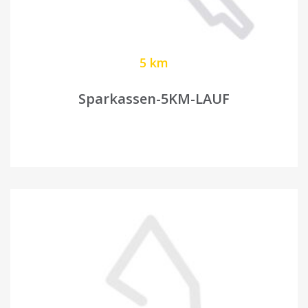
5 km
Sparkassen-5KM-LAUF