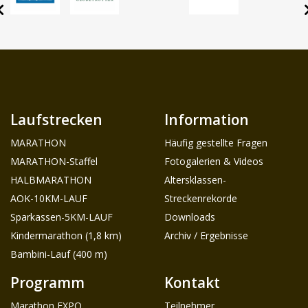
Laufstrecken
Information
MARATHON
Häufig gestellte Fragen
MARATHON-Staffel
Fotogalerien & Videos
HALBMARATHON
Altersklassen-
AOK-10KM-LAUF
Streckenrekorde
Sparkassen-5KM-LAUF
Downloads
Kindermarathon (1,8 km)
Archiv / Ergebnisse
Bambini-Lauf (400 m)
Programm
Kontakt
Marathon EXPO
Teilnehmer