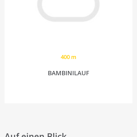
400 m
BAMBINILAUF
Auf einen Blick