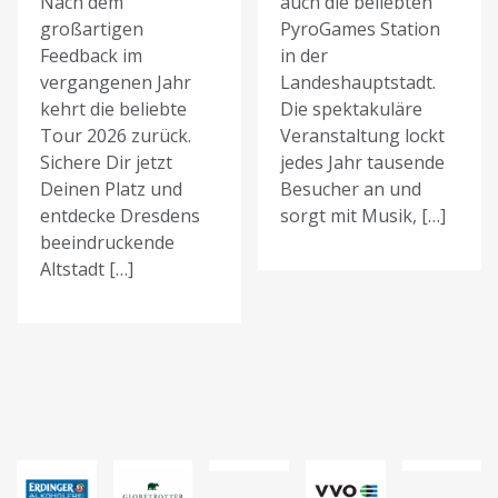
Nach dem
auch die beliebten
großartigen
PyroGames Station
Feedback im
in der
vergangenen Jahr
Landeshauptstadt.
kehrt die beliebte
Die spektakuläre
Tour 2026 zurück.
Veranstaltung lockt
Sichere Dir jetzt
jedes Jahr tausende
Deinen Platz und
Besucher an und
entdecke Dresdens
sorgt mit Musik, […]
beeindruckende
Altstadt […]