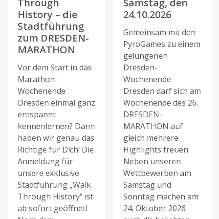
Through
Samstag, den
History – die
24.10.2026
Stadtführung
Gemeinsam mit den
zum DRESDEN-
PyroGames zu einem
MARATHON
gelungenen
Vor dem Start in das
Dresden-
Marathon-
Wochenende
Wochenende
Dresden darf sich am
Dresden einmal ganz
Wochenende des 26.
entspannt
DRESDEN-
kennenlernen? Dann
MARATHON auf
haben wir genau das
gleich mehrere
Richtige für Dich! Die
Highlights freuen:
Anmeldung für
Neben unseren
unsere exklusive
Wettbewerben am
Stadtführung „Walk
Samstag und
Through History“ ist
Sonntag machen am
ab sofort geöffnet!
24. Oktober 2026