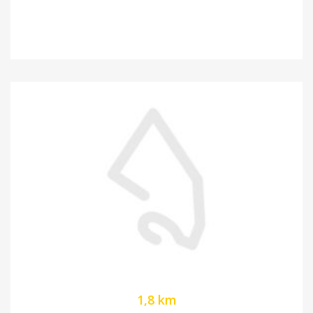
1,8 km