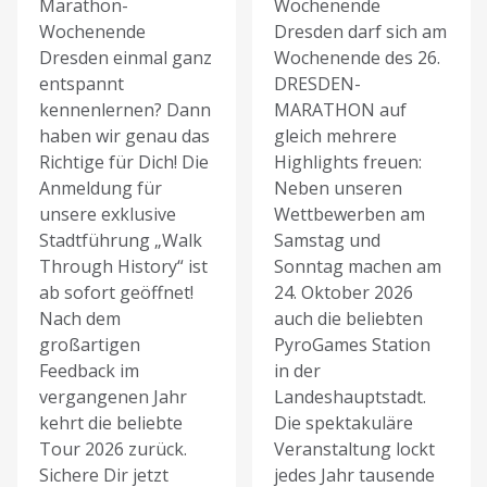
Marathon-
Wochenende
Wochenende
Dresden darf sich am
Dresden einmal ganz
Wochenende des 26.
entspannt
DRESDEN-
kennenlernen? Dann
MARATHON auf
haben wir genau das
gleich mehrere
Richtige für Dich! Die
Highlights freuen:
Anmeldung für
Neben unseren
unsere exklusive
Wettbewerben am
Stadtführung „Walk
Samstag und
Through History“ ist
Sonntag machen am
ab sofort geöffnet!
24. Oktober 2026
Nach dem
auch die beliebten
großartigen
PyroGames Station
Feedback im
in der
vergangenen Jahr
Landeshauptstadt.
kehrt die beliebte
Die spektakuläre
Tour 2026 zurück.
Veranstaltung lockt
Sichere Dir jetzt
jedes Jahr tausende