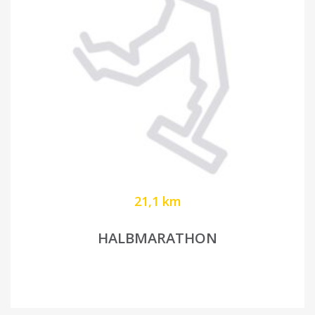
21,1 km
HALBMARATHON