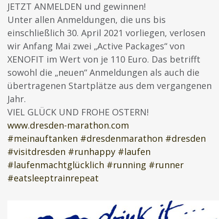
JETZT ANMELDEN und gewinnen!
Unter allen Anmeldungen, die uns bis
einschließlich 30. April 2021 vorliegen, verlosen
wir Anfang Mai zwei „Active Packages“ von
XENOFIT im Wert von je 110 Euro. Das betrifft
sowohl die „neuen“ Anmeldungen als auch die
übertragenen Startplätze aus dem vergangenen
Jahr.
VIEL GLÜCK UND FROHE OSTERN!
www.dresden-marathon.com
#meinauftanken
#dresdenmarathon
#dresden
#visitdresden
#runhappy
#laufen
#laufenmachtglücklich
#running
#runner
#eatsleeptrainrepeat