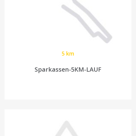
5 km
Sparkassen-5KM-LAUF