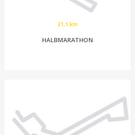
21,1 km
HALBMARATHON