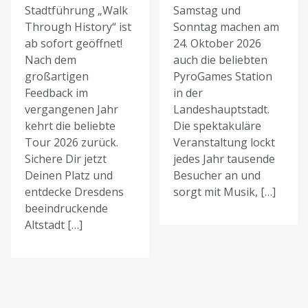
Stadtführung „Walk
Samstag und
Through History“ ist
Sonntag machen am
ab sofort geöffnet!
24. Oktober 2026
Nach dem
auch die beliebten
großartigen
PyroGames Station
Feedback im
in der
vergangenen Jahr
Landeshauptstadt.
kehrt die beliebte
Die spektakuläre
Tour 2026 zurück.
Veranstaltung lockt
Sichere Dir jetzt
jedes Jahr tausende
Deinen Platz und
Besucher an und
entdecke Dresdens
sorgt mit Musik, […]
beeindruckende
Altstadt […]