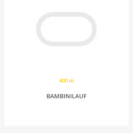
400 m
BAMBINILAUF