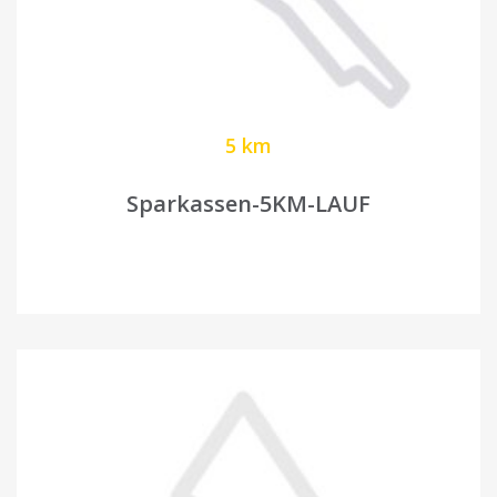
5 km
Sparkassen-5KM-LAUF