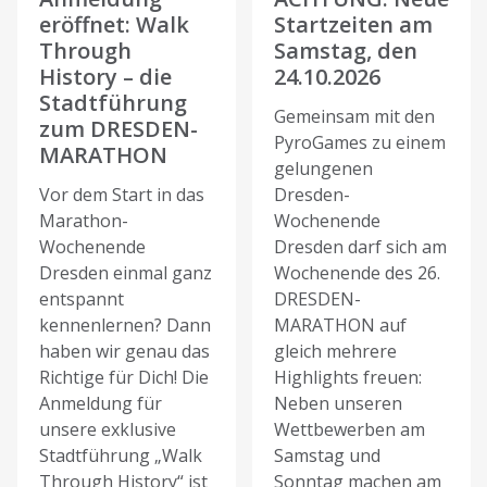
eröffnet: Walk
Startzeiten am
Through
Samstag, den
History – die
24.10.2026
Stadtführung
Gemeinsam mit den
zum DRESDEN-
PyroGames zu einem
MARATHON
gelungenen
Vor dem Start in das
Dresden-
Marathon-
Wochenende
Wochenende
Dresden darf sich am
Dresden einmal ganz
Wochenende des 26.
entspannt
DRESDEN-
kennenlernen? Dann
MARATHON auf
haben wir genau das
gleich mehrere
Richtige für Dich! Die
Highlights freuen:
Anmeldung für
Neben unseren
unsere exklusive
Wettbewerben am
Stadtführung „Walk
Samstag und
Through History“ ist
Sonntag machen am