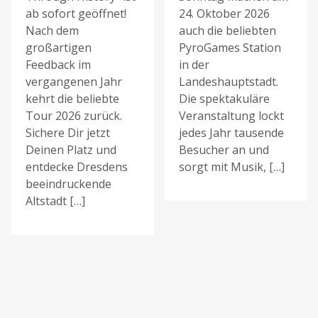
ab sofort geöffnet!
24. Oktober 2026
Nach dem
auch die beliebten
großartigen
PyroGames Station
Feedback im
in der
vergangenen Jahr
Landeshauptstadt.
kehrt die beliebte
Die spektakuläre
Tour 2026 zurück.
Veranstaltung lockt
Sichere Dir jetzt
jedes Jahr tausende
Deinen Platz und
Besucher an und
entdecke Dresdens
sorgt mit Musik, […]
beeindruckende
Altstadt […]