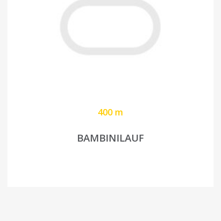
400 m
BAMBINILAUF