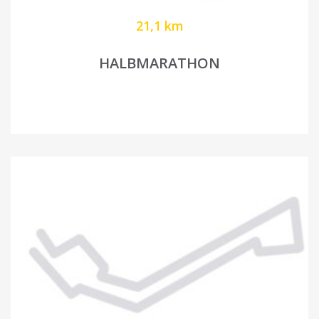
21,1 km
HALBMARATHON