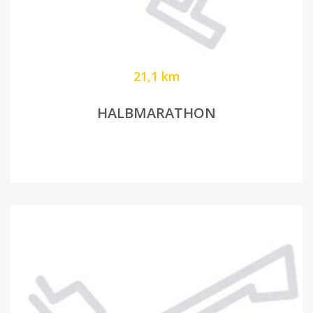
21,1 km
HALBMARATHON