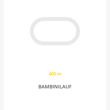
400 m
BAMBINILAUF