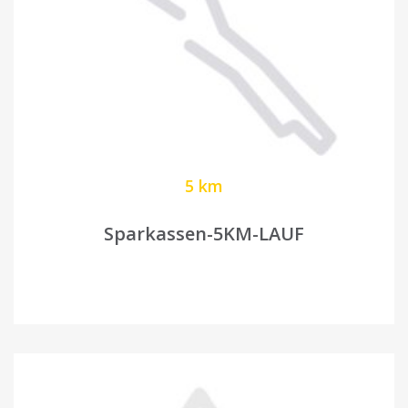
5 km
Sparkassen-5KM-LAUF