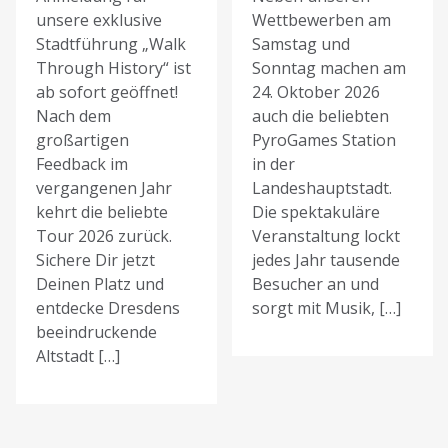
unsere exklusive
Wettbewerben am
Stadtführung „Walk
Samstag und
Through History“ ist
Sonntag machen am
ab sofort geöffnet!
24. Oktober 2026
Nach dem
auch die beliebten
großartigen
PyroGames Station
Feedback im
in der
vergangenen Jahr
Landeshauptstadt.
kehrt die beliebte
Die spektakuläre
Tour 2026 zurück.
Veranstaltung lockt
Sichere Dir jetzt
jedes Jahr tausende
Deinen Platz und
Besucher an und
entdecke Dresdens
sorgt mit Musik, […]
beeindruckende
Altstadt […]