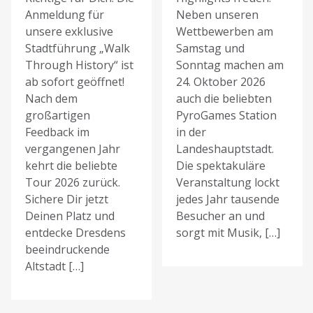
Anmeldung für
Neben unseren
unsere exklusive
Wettbewerben am
Stadtführung „Walk
Samstag und
Through History“ ist
Sonntag machen am
ab sofort geöffnet!
24. Oktober 2026
Nach dem
auch die beliebten
großartigen
PyroGames Station
Feedback im
in der
vergangenen Jahr
Landeshauptstadt.
kehrt die beliebte
Die spektakuläre
Tour 2026 zurück.
Veranstaltung lockt
Sichere Dir jetzt
jedes Jahr tausende
Deinen Platz und
Besucher an und
entdecke Dresdens
sorgt mit Musik, […]
beeindruckende
Altstadt […]