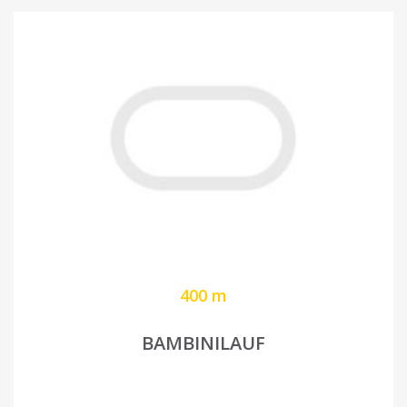
400 m
BAMBINILAUF