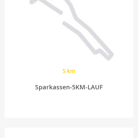
5 km
Sparkassen-5KM-LAUF