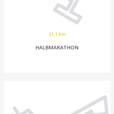
21,1 km
HALBMARATHON