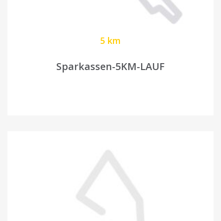
5 km
Sparkassen-5KM-LAUF