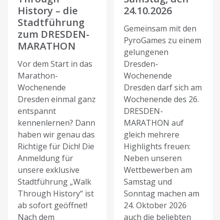
History – die
24.10.2026
Stadtführung
Gemeinsam mit den
zum DRESDEN-
PyroGames zu einem
MARATHON
gelungenen
Vor dem Start in das
Dresden-
Marathon-
Wochenende
Wochenende
Dresden darf sich am
Dresden einmal ganz
Wochenende des 26.
entspannt
DRESDEN-
kennenlernen? Dann
MARATHON auf
haben wir genau das
gleich mehrere
Richtige für Dich! Die
Highlights freuen:
Anmeldung für
Neben unseren
unsere exklusive
Wettbewerben am
Stadtführung „Walk
Samstag und
Through History“ ist
Sonntag machen am
ab sofort geöffnet!
24. Oktober 2026
Nach dem
auch die beliebten