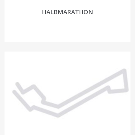
HALBMARATHON