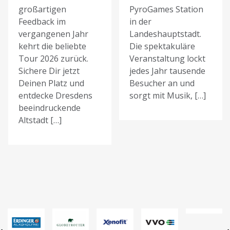
großartigen
PyroGames Station
Feedback im
in der
vergangenen Jahr
Landeshauptstadt.
kehrt die beliebte
Die spektakuläre
Tour 2026 zurück.
Veranstaltung lockt
Sichere Dir jetzt
jedes Jahr tausende
Deinen Platz und
Besucher an und
entdecke Dresdens
sorgt mit Musik, […]
beeindruckende
Altstadt […]