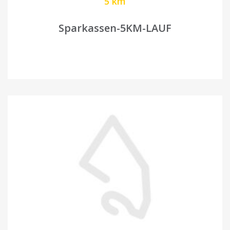
5 km
Sparkassen-5KM-LAUF