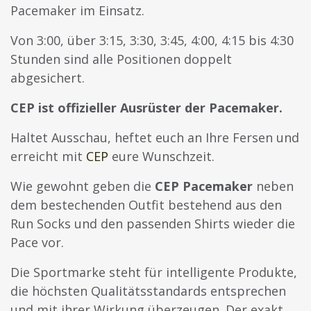
Pacemaker im Einsatz.
Von 3:00, über 3:15, 3:30, 3:45, 4:00, 4:15 bis 4:30
Stunden sind alle Positionen doppelt
abgesichert.
CEP ist
offizieller Ausrüster der Pacemaker.
Haltet Ausschau, heftet euch an Ihre Fersen und
erreicht mit
CEP
eure Wunschzeit.
Wie gewohnt geben die
CEP Pacemaker
neben
dem bestechenden Outfit bestehend aus den
Run Socks und den passenden Shirts wieder die
Pace vor.
Die Sportmarke steht für intelligente Produkte,
die höchsten Qualitätsstandards entsprechen
und mit ihrer Wirkung überzeugen. Der exakt