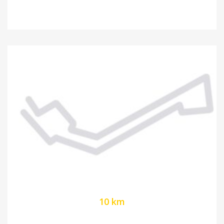
10 km