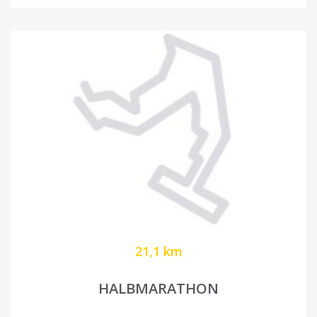
21,1 km
HALBMARATHON