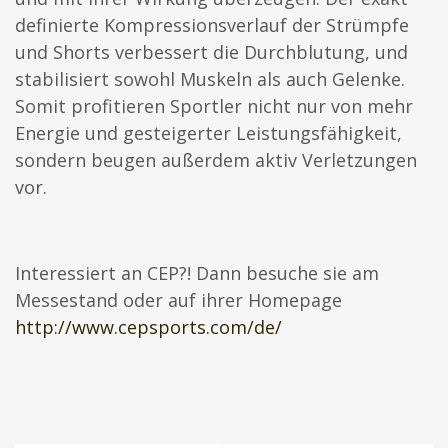
definierte Kompressionsverlauf der Strümpfe
und Shorts verbessert die Durchblutung, und
stabilisiert sowohl Muskeln als auch Gelenke.
Somit profitieren Sportler nicht nur von mehr
Energie und gesteigerter Leistungsfähigkeit,
sondern beugen außerdem aktiv Verletzungen
vor.
Interessiert an CEP?! Dann besuche sie am
Messestand oder auf ihrer Homepage
http://www.cepsports.com/de/