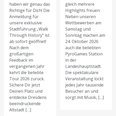
haben wir genau das
gleich mehrere
Richtige für Dich! Die
Highlights freuen:
Anmeldung für
Neben unseren
unsere exklusive
Wettbewerben am
Stadtführung „Walk
Samstag und
Through History“ ist
Sonntag machen am
ab sofort geöffnet!
24. Oktober 2026
Nach dem
auch die beliebten
großartigen
PyroGames Station
Feedback im
in der
vergangenen Jahr
Landeshauptstadt.
kehrt die beliebte
Die spektakuläre
Tour 2026 zurück.
Veranstaltung lockt
Sichere Dir jetzt
jedes Jahr tausende
Deinen Platz und
Besucher an und
entdecke Dresdens
sorgt mit Musik, […]
beeindruckende
Altstadt […]