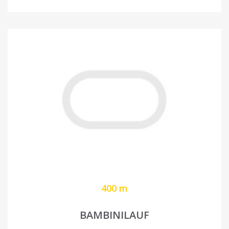
400 m
BAMBINILAUF