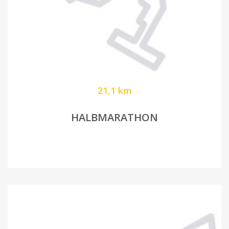
21,1 km
HALBMARATHON