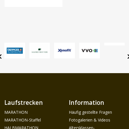
Laufstrecken
Information
MARATHON
Häufig gestellte Fragen
MARATHON-Staffel
Fotogalerien & Videos
HALBMARATHON
Altersklassen-