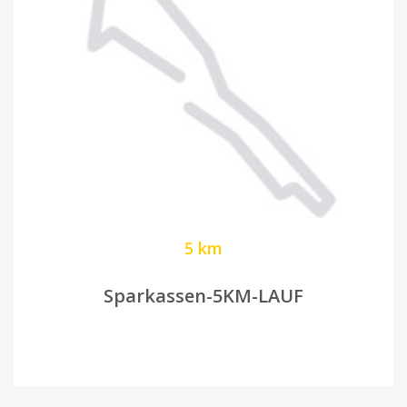
5 km
Sparkassen-5KM-LAUF