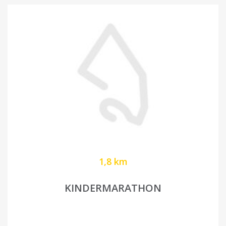
1,8 km
KINDERMARATHON