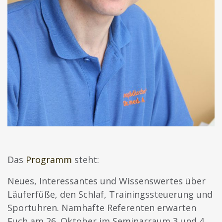
Das
Programm
steht:
Neues, Interessantes und Wissenswertes über
Läuferfüße, den Schlaf, Trainingssteuerung und
Sportuhren.
Namhafte Referenten erwarten
Euch am 26. Oktober im Seminarraum 3 und 4