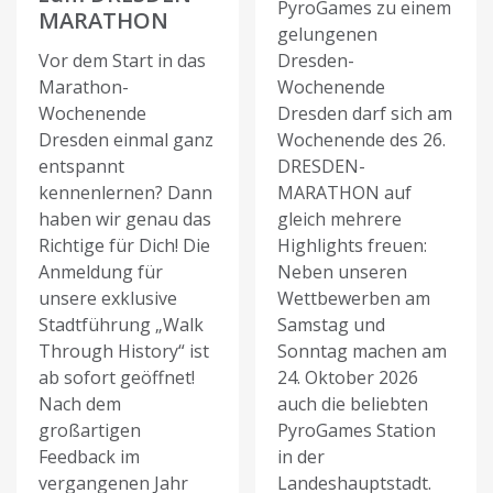
PyroGames zu einem
MARATHON
gelungenen
Vor dem Start in das
Dresden-
Marathon-
Wochenende
Wochenende
Dresden darf sich am
Dresden einmal ganz
Wochenende des 26.
entspannt
DRESDEN-
kennenlernen? Dann
MARATHON auf
haben wir genau das
gleich mehrere
Richtige für Dich! Die
Highlights freuen:
Anmeldung für
Neben unseren
unsere exklusive
Wettbewerben am
Stadtführung „Walk
Samstag und
Through History“ ist
Sonntag machen am
ab sofort geöffnet!
24. Oktober 2026
Nach dem
auch die beliebten
großartigen
PyroGames Station
Feedback im
in der
vergangenen Jahr
Landeshauptstadt.