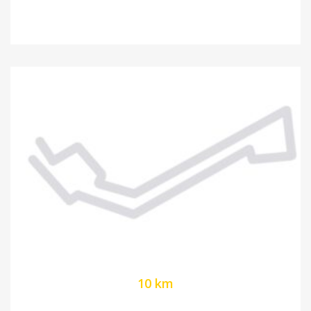
10 km