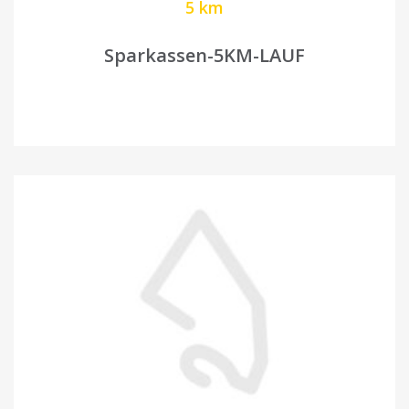
5 km
Sparkassen-5KM-LAUF