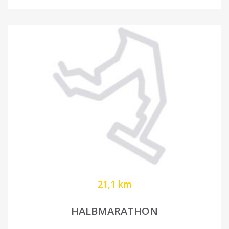
21,1 km
HALBMARATHON