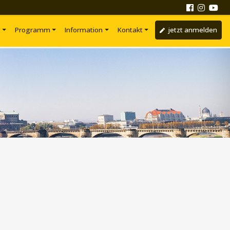
g
Programm
Information
Kontakt
jetzt anmelden