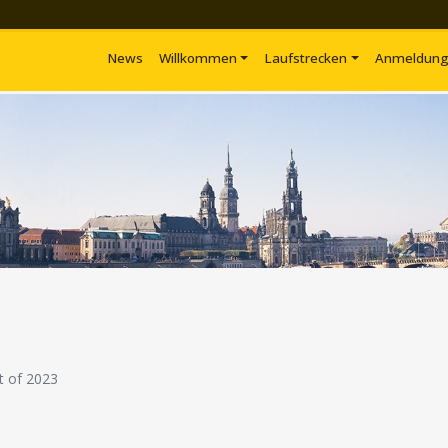
News
Willkommen
Laufstrecken
Anmeldun
t of 2023