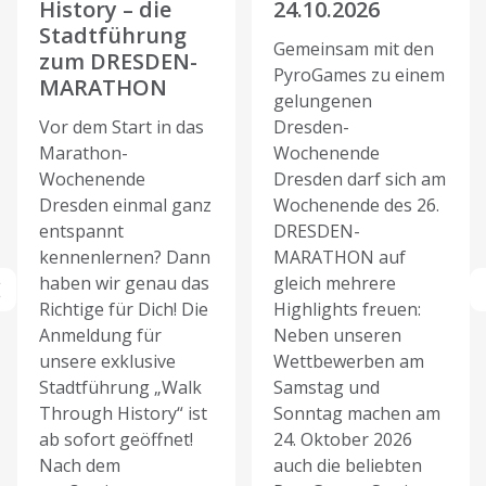
History – die
24.10.2026
Stadtführung
Gemeinsam mit den
zum DRESDEN-
PyroGames zu einem
MARATHON
gelungenen
Vor dem Start in das
Dresden-
Marathon-
Wochenende
Wochenende
Dresden darf sich am
Dresden einmal ganz
Wochenende des 26.
entspannt
DRESDEN-
kennenlernen? Dann
MARATHON auf
haben wir genau das
gleich mehrere
Richtige für Dich! Die
Highlights freuen:
Anmeldung für
Neben unseren
unsere exklusive
Wettbewerben am
Stadtführung „Walk
Samstag und
Through History“ ist
Sonntag machen am
ab sofort geöffnet!
24. Oktober 2026
Nach dem
auch die beliebten