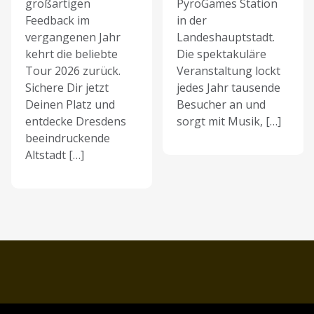
großartigen
PyroGames Station
Feedback im
in der
vergangenen Jahr
Landeshauptstadt.
kehrt die beliebte
Die spektakuläre
Tour 2026 zurück.
Veranstaltung lockt
Sichere Dir jetzt
jedes Jahr tausende
Deinen Platz und
Besucher an und
entdecke Dresdens
sorgt mit Musik, […]
beeindruckende
Altstadt […]