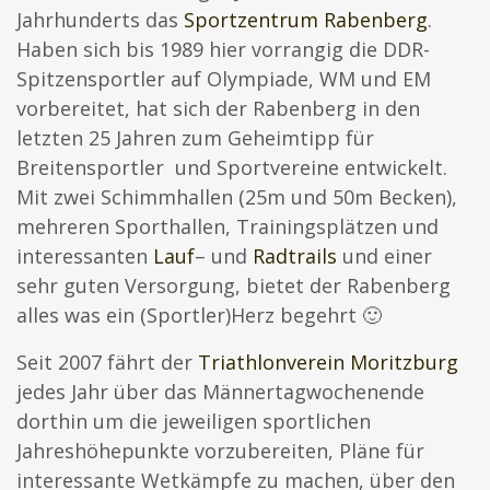
Jahrhunderts das
Sportzentrum Rabenberg
.
Haben sich bis 1989 hier vorrangig die DDR-
Spitzensportler auf Olympiade, WM und EM
vorbereitet, hat sich der Rabenberg in den
letzten 25 Jahren zum Geheimtipp für
Breitensportler und Sportvereine entwickelt.
Mit zwei Schimmhallen (25m und 50m Becken),
mehreren Sporthallen, Trainingsplätzen und
interessanten
Lauf
– und
Radtrails
und einer
sehr guten Versorgung, bietet der Rabenberg
alles was ein (Sportler)Herz begehrt 🙂
Seit 2007 fährt der
Triathlonverein Moritzburg
jedes Jahr über das Männertagwochenende
dorthin um die jeweiligen sportlichen
Jahreshöhepunkte vorzubereiten, Pläne für
interessante Wetkämpfe zu machen, über den