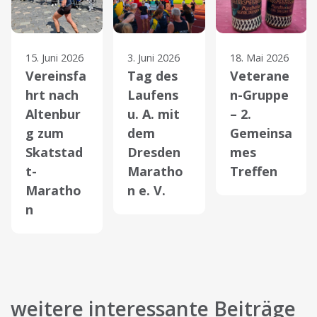
15. Juni 2026
3. Juni 2026
18. Mai 2026
Vereinsfa
Tag des
Veterane
hrt nach
Laufens
n-Gruppe
Altenbur
u. A. mit
– 2.
g zum
dem
Gemeinsa
Skatstad
Dresden
mes
t-
Maratho
Treffen
Maratho
n e. V.
n
weitere interessante Beiträge