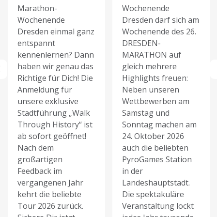
Marathon-
Wochenende
Wochenende
Dresden darf sich am
Dresden einmal ganz
Wochenende des 26.
entspannt
DRESDEN-
kennenlernen? Dann
MARATHON auf
haben wir genau das
gleich mehrere
Richtige für Dich! Die
Highlights freuen:
Anmeldung für
Neben unseren
unsere exklusive
Wettbewerben am
Stadtführung „Walk
Samstag und
Through History“ ist
Sonntag machen am
ab sofort geöffnet!
24. Oktober 2026
Nach dem
auch die beliebten
großartigen
PyroGames Station
Feedback im
in der
vergangenen Jahr
Landeshauptstadt.
kehrt die beliebte
Die spektakuläre
Tour 2026 zurück.
Veranstaltung lockt