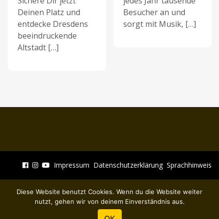
Sichere Dir jetzt
jedes Jahr tausende
Deinen Platz und
Besucher an und
entdecke Dresdens
sorgt mit Musik, […]
beeindruckende
Altstadt […]
Impressum
Datenschutzerklärung
Sprachhinweis
Diese Website benutzt Cookies. Wenn du die Website weiter
nutzt, gehen wir von deinem Einverständnis aus.
OK