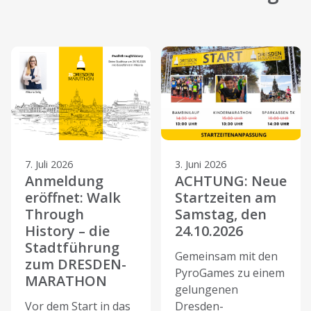
7. Juli 2026
3. Juni 2026
Anmeldung
ACHTUNG: Neue
eröffnet: Walk
Startzeiten am
Through
Samstag, den
History – die
24.10.2026
Stadtführung
Gemeinsam mit den
zum DRESDEN-
PyroGames zu einem
MARATHON
gelungenen
Vor dem Start in das
Dresden-