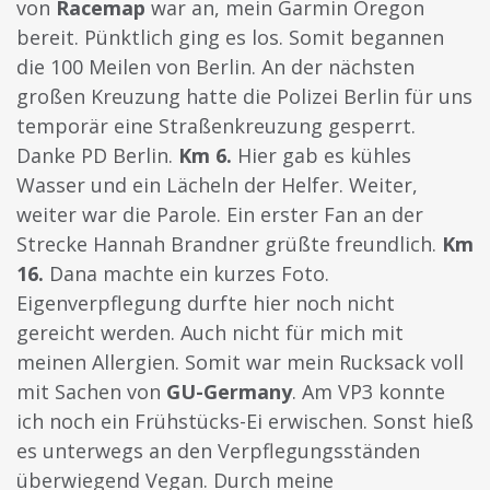
von
Racemap
war an, mein Garmin Oregon
bereit. Pünktlich ging es los. Somit begannen
die 100 Meilen von Berlin. An der nächsten
großen Kreuzung hatte die Polizei Berlin für uns
temporär eine Straßenkreuzung gesperrt.
Danke PD Berlin.
Km 6.
Hier gab es kühles
Wasser und ein Lächeln der Helfer. Weiter,
weiter war die Parole. Ein erster Fan an der
Strecke Hannah Brandner grüßte freundlich.
Km
16.
Dana machte ein kurzes Foto.
Eigenverpflegung durfte hier noch nicht
gereicht werden. Auch nicht für mich mit
meinen Allergien. Somit war mein Rucksack voll
mit Sachen von
GU-Germany
. Am VP3 konnte
ich noch ein Frühstücks-Ei erwischen. Sonst hieß
es unterwegs an den Verpflegungsständen
überwiegend Vegan. Durch meine