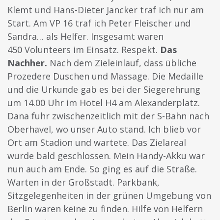
Klemt und Hans-Dieter Jancker traf ich nur am
Start. Am VP 16 traf ich Peter Fleischer und
Sandra… als Helfer. Insgesamt waren
450 Volunteers im Einsatz. Respekt.
Das
Nachher.
Nach dem Zieleinlauf, dass übliche
Prozedere Duschen und Massage. Die Medaille
und die Urkunde gab es bei der Siegerehrung
um 14.00 Uhr im Hotel H4 am Alexanderplatz.
Dana fuhr zwischenzeitlich mit der S-Bahn nach
Oberhavel, wo unser Auto stand. Ich blieb vor
Ort am Stadion und wartete. Das Zielareal
wurde bald geschlossen. Mein Handy-Akku war
nun auch am Ende. So ging es auf die Straße.
Warten in der Großstadt. Parkbank,
Sitzgelegenheiten in der grünen Umgebung von
Berlin waren keine zu finden. Hilfe von Helfern