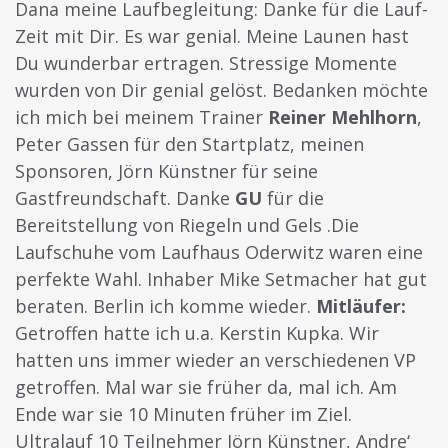
Dana meine Laufbegleitung: Danke für die Lauf-
Zeit mit Dir. Es war genial. Meine Launen hast
Du wunderbar ertragen. Stressige Momente
wurden von Dir genial gelöst. Bedanken möchte
ich mich bei meinem Trainer
Reiner Mehlhorn
,
Peter Gassen für den Startplatz, meinen
Sponsoren, Jörn Künstner für seine
Gastfreundschaft. Danke
GU
für die
Bereitstellung von Riegeln und Gels .Die
Laufschuhe vom Laufhaus Oderwitz waren eine
perfekte Wahl. Inhaber Mike Setmacher hat gut
beraten. Berlin ich komme wieder.
Mitläufer:
Getroffen hatte ich u.a. Kerstin Kupka. Wir
hatten uns immer wieder an verschiedenen VP
getroffen. Mal war sie früher da, mal ich. Am
Ende war sie 10 Minuten früher im Ziel.
Ultralauf 10 Teilnehmer Jörn Künstner, Andre‘