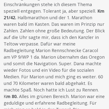
Einschränkungen stehe ich diesem Thema
speziell entgegen. Tolerant ja, aber speziell.
Km
21/42.
Halbmarathon und der 1. Marathon
waren bald im Kasten. Das waren im Prinzip nur
Zahlen. Zahlen ohne große Bedeutung. Der Blick
auf die Uhr sagte mir, dass ich den Kanzler in
Teltow verpasse. Dafür war meine
Radbegleitung Marion Rennschnecke Caracol
am VP 9/WP 1 da. Marion übernahm das Oregon
und somit die Navigation. Super. Dana machte
wieder Fotos und ein Video für die sozialen
Medien. Für Marion und mich ging es weiter. 60
und 70 Kilometer waren bald abgehakt. Es
machte Spaß. Noch hatte ich Lust zu Rennen.
K
m 80.
Alles im grünen Bereich. Marion war eine
geduldige und erfahrene Radbegleitung. Für