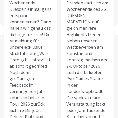
Wochenende
Dresden darf sich am
Dresden einmal ganz
Wochenende des 26.
entspannt
DRESDEN-
kennenlernen? Dann
MARATHON auf
haben wir genau das
gleich mehrere
Richtige für Dich! Die
Highlights freuen:
Anmeldung für
Neben unseren
unsere exklusive
Wettbewerben am
Stadtführung „Walk
Samstag und
Through History“ ist
Sonntag machen am
ab sofort geöffnet!
24. Oktober 2026
Nach dem
auch die beliebten
großartigen
PyroGames Station
Feedback im
in der
vergangenen Jahr
Landeshauptstadt.
kehrt die beliebte
Die spektakuläre
Tour 2026 zurück.
Veranstaltung lockt
Sichere Dir jetzt
jedes Jahr tausende
Deinen Platz und
Besucher an und