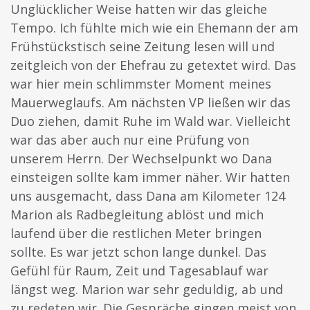
Unglücklicher Weise hatten wir das gleiche
Tempo. Ich fühlte mich wie ein Ehemann der am
Frühstückstisch seine Zeitung lesen will und
zeitgleich von der Ehefrau zu getextet wird. Das
war hier mein schlimmster Moment meines
Mauerweglaufs. Am nächsten VP ließen wir das
Duo ziehen, damit Ruhe im Wald war. Vielleicht
war das aber auch nur eine Prüfung von
unserem Herrn. Der Wechselpunkt wo Dana
einsteigen sollte kam immer näher. Wir hatten
uns ausgemacht, dass Dana am Kilometer 124
Marion als Radbegleitung ablöst und mich
laufend über die restlichen Meter bringen
sollte. Es war jetzt schon lange dunkel. Das
Gefühl für Raum, Zeit und Tagesablauf war
längst weg. Marion war sehr geduldig, ab und
zu redeten wir. Die Gespräche gingen meist von