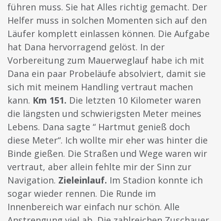
führen muss. Sie hat Alles richtig gemacht. Der
Helfer muss in solchen Momenten sich auf den
Läufer komplett einlassen können. Die Aufgabe
hat Dana hervorragend gelöst. In der
Vorbereitung zum Mauerweglauf habe ich mit
Dana ein paar Probeläufe absolviert, damit sie
sich mit meinem Handling vertraut machen
kann.
Km 151.
Die letzten 10 Kilometer waren
die längsten und schwierigsten Meter meines
Lebens. Dana sagte “ Hartmut genieß doch
diese Meter“. Ich wollte mir eher was hinter die
Binde gießen. Die Straßen und Wege waren wir
vertraut, aber allein fehlte mir der Sinn zur
Navigation.
Zieleinlauf.
Im Stadion konnte ich
sogar wieder rennen. Die Runde im
Innenbereich war einfach nur schön. Alle
Anstrengung viel ab. Die zahlreichen Zuschauer