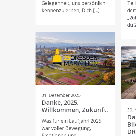
Gelegenheit, uns persönlich
Tei
kennenzulernen, Dich […]
dem
„26
du 
31. Dezember 2025
Danke, 2025.
Willkommen, Zukunft.
30.
Da
Was für ein Laufjahr! 2025
Bil
war voller Bewegung,
DR
Emotionen und