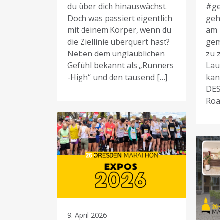
du über dich hinauswächst.
#g
Doch was passiert eigentlich
geh
mit deinem Körper, wenn du
am 
die Ziellinie überquert hast?
gem
Neben dem unglaublichen
zu z
Gefühl bekannt als „Runners
Lau
-High“ und den tausend […]
kan
DES
Roa
9. April 2026