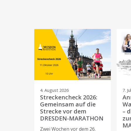
4. August 2026
7. Ju
Streckencheck 2026:
An
Gemeinsam auf die
Wa
Strecke vor dem
– 
DRESDEN-MARATHON
zu
M
Zwei Wochen vor dem 26.