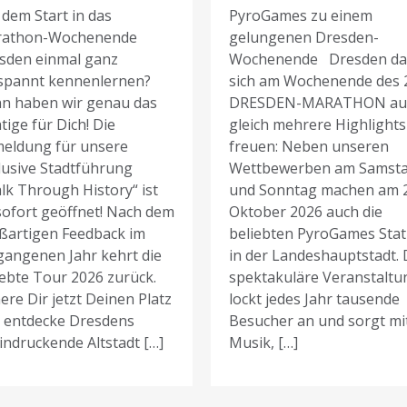
 dem Start in das
PyroGames zu einem
athon-Wochenende
gelungenen Dresden-
sden einmal ganz
Wochenende Dresden da
spannt kennenlernen?
sich am Wochenende des 
n haben wir genau das
DRESDEN-MARATHON au
tige für Dich! Die
gleich mehrere Highlights
eldung für unsere
freuen: Neben unseren
lusive Stadtführung
Wettbewerben am Samst
lk Through History“ ist
und Sonntag machen am 2
sofort geöffnet! Nach dem
Oktober 2026 auch die
ßartigen Feedback im
beliebten PyroGames Stat
gangenen Jahr kehrt die
in der Landeshauptstadt. 
iebte Tour 2026 zurück.
spektakuläre Veranstaltu
ere Dir jetzt Deinen Platz
lockt jedes Jahr tausende
 entdecke Dresdens
Besucher an und sorgt mi
indruckende Altstadt […]
Musik, […]