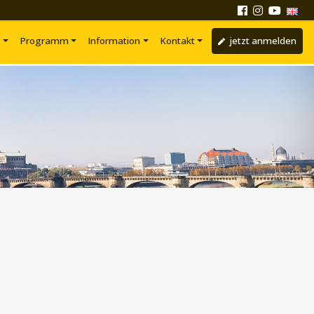
g
Programm
Information
Kontakt
jetzt anmelden