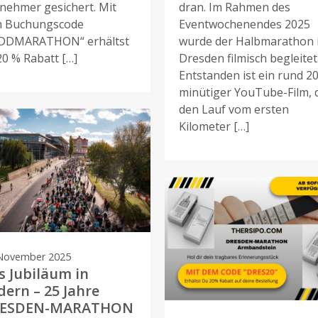
lnehmer gesichert. Mit
dran. Im Rahmen des
 Buchungscode
Eventwochenendes 2025
DDMARATHON“ erhältst
wurde der Halbmarathon 
20 % Rabatt […]
Dresden filmisch begleitet
Entstanden ist ein rund 20
minütiger YouTube-Film, 
den Lauf vom ersten
Kilometer […]
 November 2025
s Jubiläum in
dern – 25 Jahre
ESDEN-MARATHON