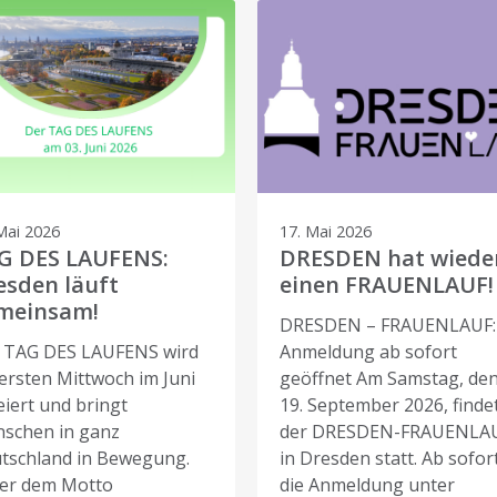
Mai 2026
17. Mai 2026
G DES LAUFENS:
DRESDEN hat wiede
esden läuft
einen FRAUENLAUF!
meinsam!
DRESDEN – FRAUENLAUF:
 TAG DES LAUFENS wird
Anmeldung ab sofort
ersten Mittwoch im Juni
geöffnet Am Samstag, de
eiert und bringt
19. September 2026, finde
schen in ganz
der DRESDEN-FRAUENLA
tschland in Bewegung.
in Dresden statt. Ab sofort
er dem Motto
die Anmeldung unter