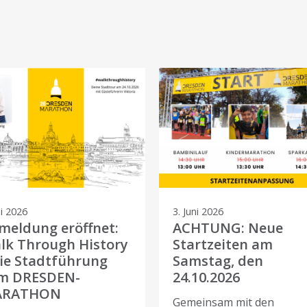
li 2026
3. Juni 2026
meldung eröffnet:
ACHTUNG: Neue
lk Through History
Startzeiten am
die Stadtführung
Samstag, den
m DRESDEN-
24.10.2026
ARATHON
Gemeinsam mit den