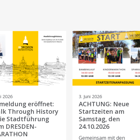
li 2026
3. Juni 2026
meldung eröffnet:
ACHTUNG: Neue
lk Through History
Startzeiten am
die Stadtführung
Samstag, den
m DRESDEN-
24.10.2026
ARATHON
Gemeinsam mit den