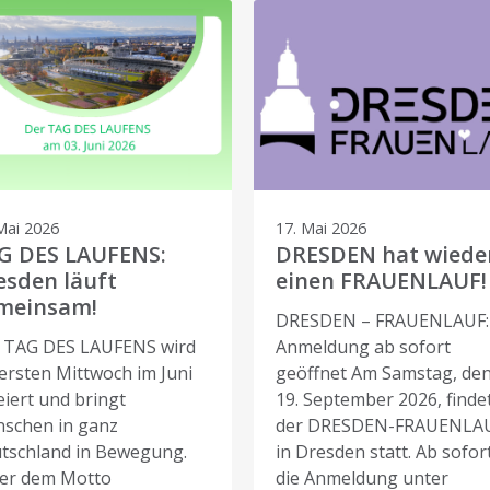
Mai 2026
17. Mai 2026
G DES LAUFENS:
DRESDEN hat wiede
esden läuft
einen FRAUENLAUF!
meinsam!
DRESDEN – FRAUENLAUF:
 TAG DES LAUFENS wird
Anmeldung ab sofort
ersten Mittwoch im Juni
geöffnet Am Samstag, de
eiert und bringt
19. September 2026, finde
schen in ganz
der DRESDEN-FRAUENLA
tschland in Bewegung.
in Dresden statt. Ab sofort
er dem Motto
die Anmeldung unter