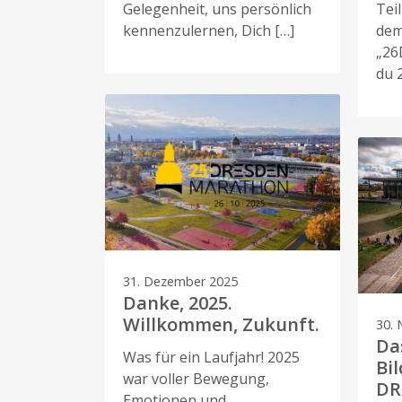
Gelegenheit, uns persönlich
Tei
kennenzulernen, Dich […]
dem
„26
du 
31. Dezember 2025
Danke, 2025.
Willkommen, Zukunft.
30.
Da
Was für ein Laufjahr! 2025
Bil
war voller Bewegung,
DR
Emotionen und