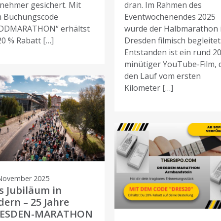
lnehmer gesichert. Mit
dran. Im Rahmen des
 Buchungscode
Eventwochenendes 2025
DDMARATHON“ erhältst
wurde der Halbmarathon 
20 % Rabatt […]
Dresden filmisch begleitet
Entstanden ist ein rund 20
minütiger YouTube-Film, 
den Lauf vom ersten
Kilometer […]
 November 2025
s Jubiläum in
dern – 25 Jahre
ESDEN-MARATHON