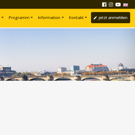
g
Programm
Information
Kontakt
jetzt anmelden