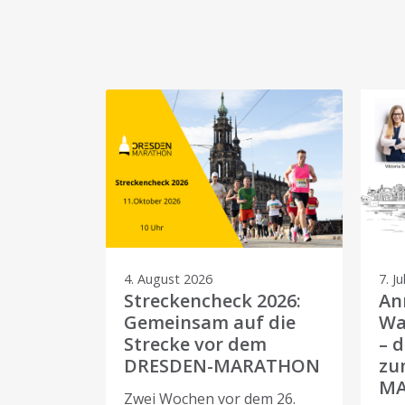
4. August 2026
7. Ju
Streckencheck 2026:
An
Gemeinsam auf die
Wa
Strecke vor dem
– 
DRESDEN-MARATHON
zu
M
Zwei Wochen vor dem 26.