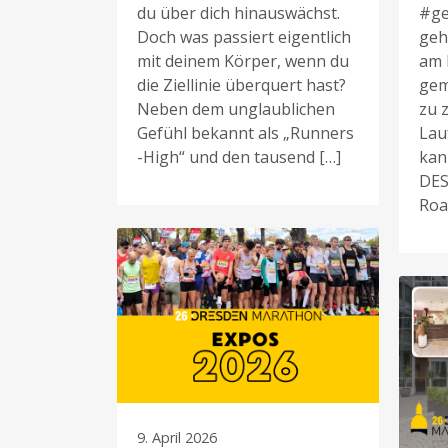
du über dich hinauswächst.
#g
Doch was passiert eigentlich
geh
mit deinem Körper, wenn du
am 
die Ziellinie überquert hast?
gem
Neben dem unglaublichen
zu z
Gefühl bekannt als „Runners
Lau
-High“ und den tausend […]
kan
DES
Roa
9. April 2026