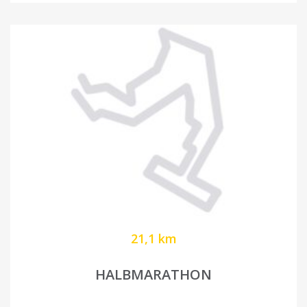
21,1 km
HALBMARATHON