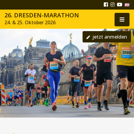
26. DRESDEN-MARATHON
24. & 25. Oktober 2026
jetzt anmelden