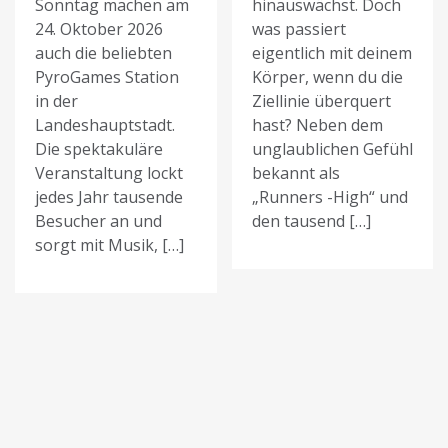
Sonntag machen am
hinauswächst. Doch
24. Oktober 2026
was passiert
auch die beliebten
eigentlich mit deinem
PyroGames Station
Körper, wenn du die
in der
Ziellinie überquert
Landeshauptstadt.
hast? Neben dem
Die spektakuläre
unglaublichen Gefühl
Veranstaltung lockt
bekannt als
jedes Jahr tausende
„Runners -High“ und
Besucher an und
den tausend […]
sorgt mit Musik, […]