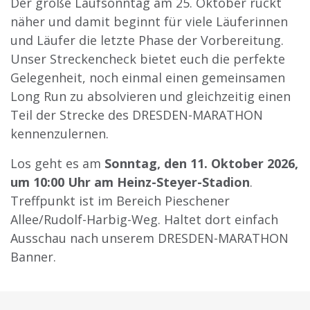
Der große Laufsonntag am 25. Oktober rückt
näher und damit beginnt für viele Läuferinnen
und Läufer die letzte Phase der Vorbereitung.
Unser Streckencheck bietet euch die perfekte
Gelegenheit, noch einmal einen gemeinsamen
Long Run zu absolvieren und gleichzeitig einen
Teil der Strecke des DRESDEN-MARATHON
kennenzulernen.
Los geht es am
Sonntag, den 11. Oktober 2026,
um 10:00 Uhr am Heinz-Steyer-Stadion
.
Treffpunkt ist im Bereich Pieschener
Allee/Rudolf-Harbig-Weg. Haltet dort einfach
Ausschau nach unserem DRESDEN-MARATHON
Banner.