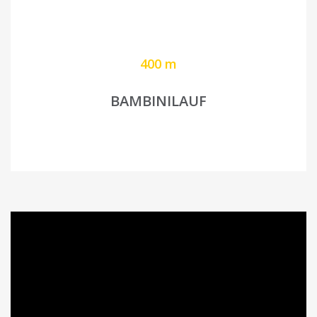
400 m
BAMBINILAUF