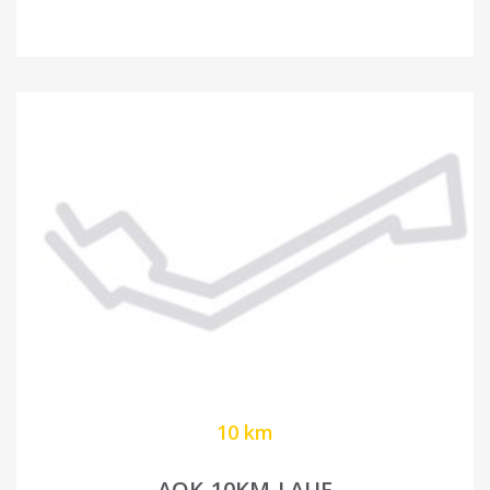
10 km
AOK-10KM-LAUF