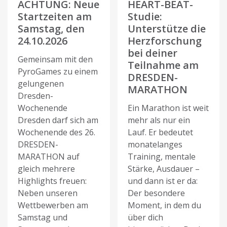
ACHTUNG: Neue
HEART-BEAT-
Startzeiten am
Studie:
Samstag, den
Unterstütze die
24.10.2026
Herzforschung
bei deiner
Gemeinsam mit den
Teilnahme am
PyroGames zu einem
DRESDEN-
gelungenen
MARATHON
Dresden-
Wochenende
Ein Marathon ist weit
Dresden darf sich am
mehr als nur ein
Wochenende des 26.
Lauf. Er bedeutet
DRESDEN-
monatelanges
MARATHON auf
Training, mentale
gleich mehrere
Stärke, Ausdauer –
Highlights freuen:
und dann ist er da:
Neben unseren
Der besondere
Wettbewerben am
Moment, in dem du
Samstag und
über dich